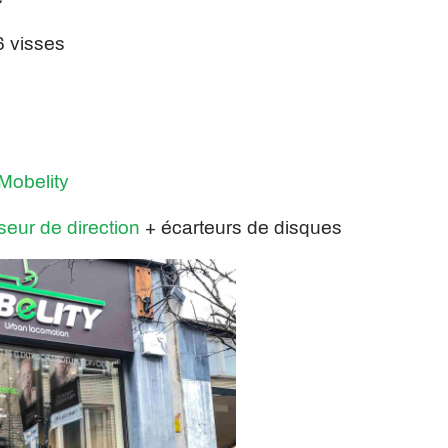
 6 visses
Mobelity
seur de direction
+ écarteurs de disques