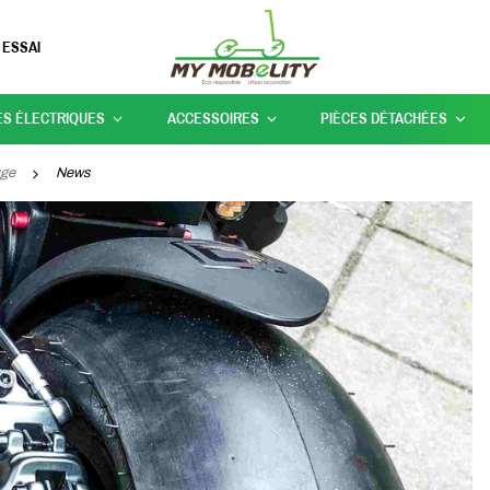
 ESSAI
ES ÉLECTRIQUES
ACCESSOIRES
PIÈCES DÉTACHÉES
uge
News