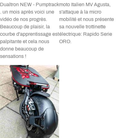
Dualtron NEW - Pumptrack
moto Italien MV Agusta,
. un mois après voici une
s'attaque à la micro
vidéo de nos progrès.
mobilité et nous présente
Beaucoup de plaisir, la
sa nouvelle trottinette
courbe d'apprentissage est
électrique: Rapido Serie
palpitante et cela nous
ORO.
donne beaucoup de
sensations !