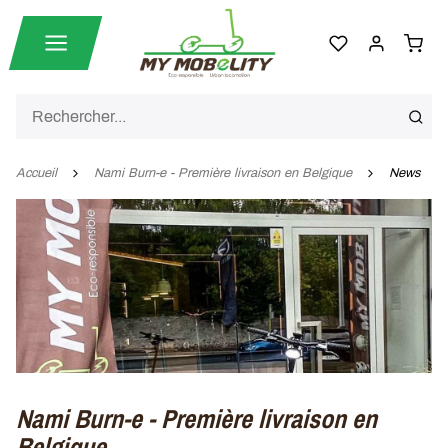
Accueil
Nami Burn-e - Première livraison en Belgique
News
Nami Burn-e - Première livraison en
Belgique