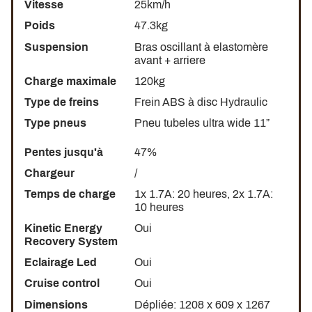
Vitesse
25km/h
Poids
47.3kg
Suspension
Bras oscillant à elastomère
avant + arriere
Charge maximale
120kg
Type de freins
Frein ABS à disc Hydraulic
Type pneus
Pneu tubeles ultra wide 11”
Pentes jusqu'à
47%
Chargeur
/
Temps de charge
1x 1.7A: 20 heures, 2x 1.7A:
10 heures
Kinetic Energy
Oui
Recovery System
Eclairage Led
Oui
Cruise control
Oui
Dimensions
Dépliée: 1208 x 609 x 1267