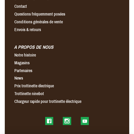
Contact
Questions fréquemment posées
Conditions générales de vente
Envois & retours
A PROPOS DE NOUS
Notre histoire
Magasins
Partenaires
News
Prix trottinette électrique
Trottinette ninebot
Chargeur rapide pour trottinette électrique
Find us on Facebook
Find us on Instagram
Find us on YouTube