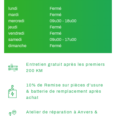
lundi
Fermé
mardi
Fermé
mercredi
09u30 - 18u00
jeudi
Fermé
vendredi
Fermé
samedi
09u00 - 17u00
dimanche
Fermé
Entretien gratuit après les premiers
200 KM
10% de Remise sur pièces d'usure
& batterie de remplacement après
achat
Atelier de réparation à Anvers &