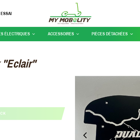
 ESSAI
ES ÉLECTRIQUES
ACCESSOIRES
PIÈCES DÉTACHÉES
"Eclair"
OCK
PREVIOUS_SLIDE