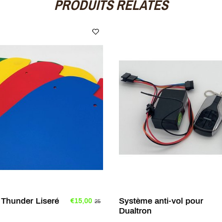
PRODUITS RELATÉS
 Thunder Liseré
Système anti-vol pour
€15,00
25
Dualtron