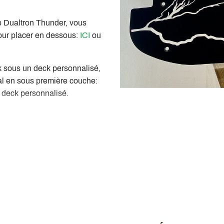
que Dualtron Thunder, vous
our placer en dessous:
ICI
ou
ck sous un deck personnalisé,
al en sous première couche:
> deck personnalisé.