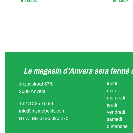
En stock
En stock
Le magasin d'Anvers sera fermé d
lundi
Jezusstraat 37/b
mardi
2000 Anvers
mercredi
+32 3 325 70 99
jeudi
info@mymobelity.com
vendredi
BTW: BE 0726 823 275
samedi
dimanche