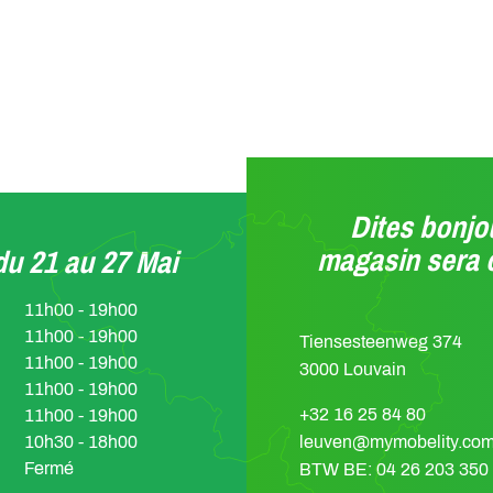
Dites bonjou
magasin sera 
u 21 au 27 Mai
11h00 - 19h00
11h00 - 19h00
Tiensesteenweg 374
11h00 - 19h00
3000 Louvain
11h00 - 19h00
+32 16 25 84 80
11h00 - 19h00
10h30 - 18h00
leuven@mymobelity.co
Fermé
BTW BE: 04 26 203 350