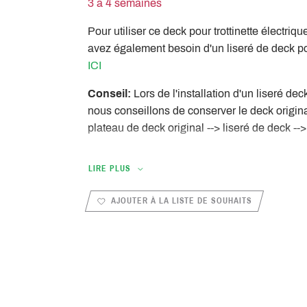
3 à 4 semaines
Pour utiliser ce deck pour trottinette électri
avez également besoin d'un liseré de deck p
ICI
Conseil:
Lors de l'installation d'un liseré de
nous conseillons de conserver le deck origin
plateau de deck original --> liseré de deck --
LIRE PLUS
AJOUTER À LA LISTE DE SOUHAITS