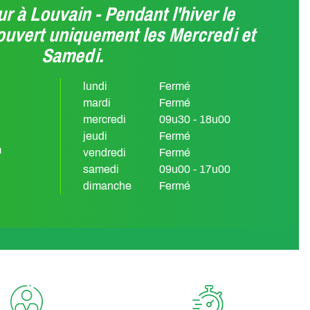
r à Louvain - Pendant l'hiver le
ouvert uniquement les Mercredi et
Samedi.
lundi
Fermé
mardi
Fermé
mercredi
09u30 - 18u00
jeudi
Fermé
m
vendredi
Fermé
samedi
09u00 - 17u00
dimanche
Fermé