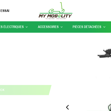
 ESSAI
ES ÉLECTRIQUES
ACCESSOIRES
PIÈCES DÉTACHÉES
OCK
PREVIOUS_SLIDE