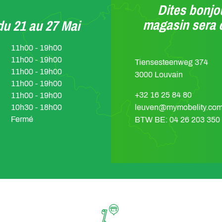
Dites bonjou
magasin sera 
u 21 au 27 Mai
11h00 - 19h00
11h00 - 19h00
Tiensesteenweg 374
11h00 - 19h00
3000 Louvain
11h00 - 19h00
+32 16 25 84 80
11h00 - 19h00
10h30 - 18h00
leuven@mymobelity.co
Fermé
BTW BE: 04 26 203 350