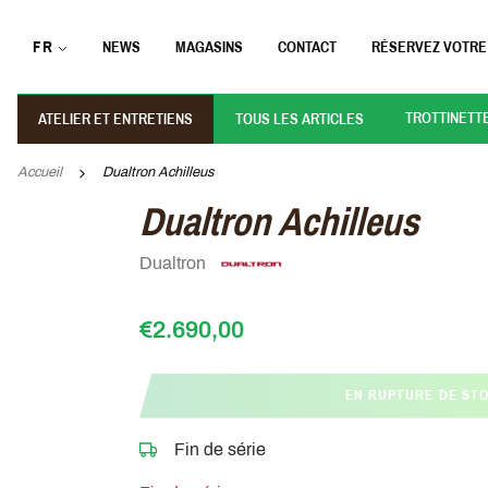
FR
NEWS
MAGASINS
CONTACT
RÉSERVEZ VOTRE
TROTTINETT
ATELIER ET ENTRETIENS
TOUS LES ARTICLES
Accueil
Dualtron Achilleus
Dualtron Achilleus
Dualtron
€2.690,00
EN RUPTURE DE ST
Fin de série