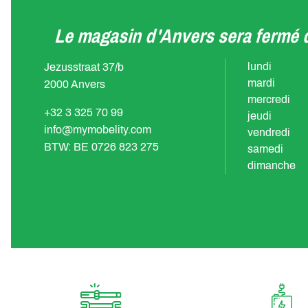
Le magasin d'Anvers sera fermé d
lundi
Jezusstraat 37/b
mardi
2000 Anvers
mercredi
+32 3 325 70 99
jeudi
info@mymobelity.com
vendredi
BTW: BE 0726 823 275
samedi
dimanche