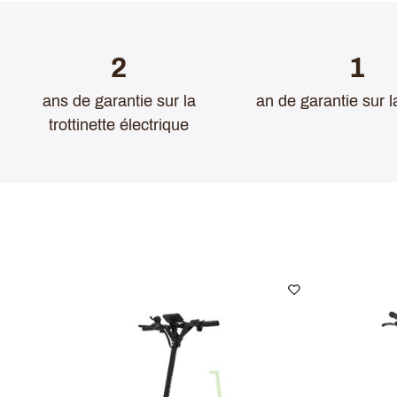
2
1
ans de garantie sur la
an de garantie sur l
trottinette électrique
Retrouvez tout d'abord un design sobre et mo
particulièrement soigné avec de belles signa