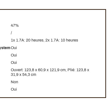
47%
/
1x 1.7A: 20 heures, 2x 1.7A: 10 heures
System
Oui
Oui
Oui
Ouvert: 123,8 x 60,9 x 121,9 cm, Plié: 123,8 x
31,9 x 54,3 cm
Non
Oui