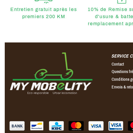
Entretien gratuit après les
10% de Remise su
premiers 200 KM
d'usure & batt
remplacement apr
SERVICE C
Contact
Questions f
Conditions g
Envois & ret