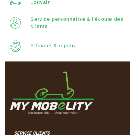
Louvain
Service personnalisé à l'écoute des
clients
Efficace & rapide
SERVICE CLIENTS