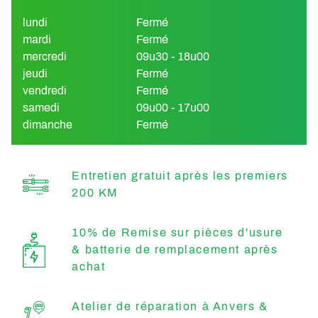
lundi
Fermé
mardi
Fermé
mercredi
09u30 - 18u00
jeudi
Fermé
vendredi
Fermé
samedi
09u00 - 17u00
dimanche
Fermé
Entretien gratuit après les premiers
200 KM
10% de Remise sur pièces d'usure
& batterie de remplacement après
achat
Atelier de réparation à Anvers &