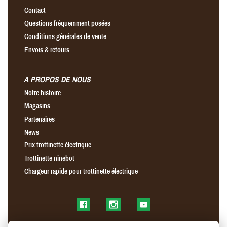
Contact
Questions fréquemment posées
Conditions générales de vente
Envois & retours
A PROPOS DE NOUS
Notre histoire
Magasins
Partenaires
News
Prix trottinette électrique
Trottinette ninebot
Chargeur rapide pour trottinette électrique
Find us on Facebook
Find us on Instagram
Find us on YouTube