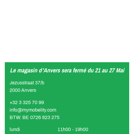
Le magasin d'Anvers sera fermé du 21 au 27 Mai
Jezusstraat 37/b
2000 Anvers
+32 3 325 70 99
info@mymobelity.com
BTW: BE 0726 823 275
lundi
11h00 - 19h00