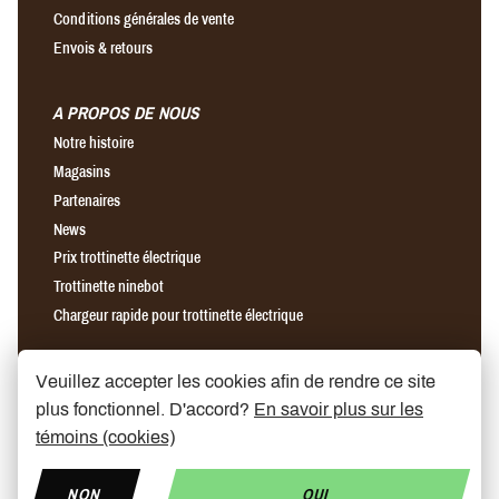
Conditions générales de vente
Envois & retours
A PROPOS DE NOUS
Notre histoire
Magasins
Partenaires
News
Prix trottinette électrique
Trottinette ninebot
Chargeur rapide pour trottinette électrique
Find us on Facebook
Find us on Instagram
Find us on YouTube
Veuillez accepter les cookies afin de rendre ce site
plus fonctionnel. D'accord?
En savoir plus sur les
témoins (cookies)
NON
OUI