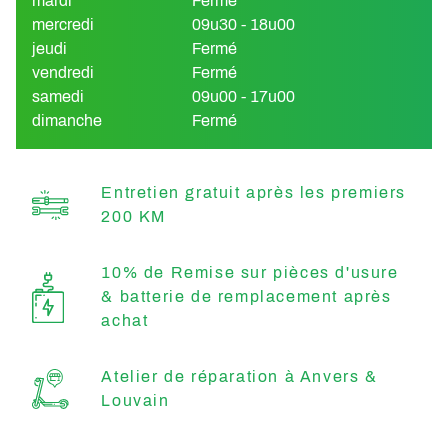
mardi
Fermé
mercredi
09u30 - 18u00
jeudi
Fermé
vendredi
Fermé
samedi
09u00 - 17u00
dimanche
Fermé
Entretien gratuit après les premiers
200 KM
10% de Remise sur pièces d'usure
& batterie de remplacement après
achat
Atelier de réparation à Anvers &
Louvain