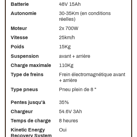
Batterie
48V 15Ah
Autonomie
30-35Km (en conditions
réelles)
Moteur
2x 700W
Vitesse
25km/h
Poids
15Kg
Suspension
avant + arrière
Charge maximale
110Kg
Type de freins
Frein électromagnétique avant
+ arrière
Type pneus
Pneu plein de 8 "
Pentes jusqu'à
35%
Chargeur
54.6V 3Ah
Temps de charge
8 heures
Kinetic Energy
Oui
Recovery System