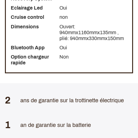
Eclairage Led
Oui
Cruise control
non
Dimensions
Ouvert:
940mmx1160mmx135mm ,
plié: 940mmx330mmx150mm
Bluetooth App
Oui
Option chargeur
Non
rapide
2
ans de garantie sur la trottinette électrique
1
an de garantie sur la batterie