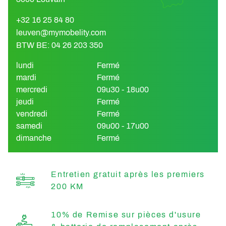
+32 16 25 84 80
leuven@mymobelity.com
BTW BE: 04 26 203 350
lundi
Fermé
mardi
Fermé
mercredi
09u30 - 18u00
jeudi
Fermé
vendredi
Fermé
samedi
09u00 - 17u00
dimanche
Fermé
Entretien gratuit après les premiers
200 KM
10% de Remise sur pièces d'usure