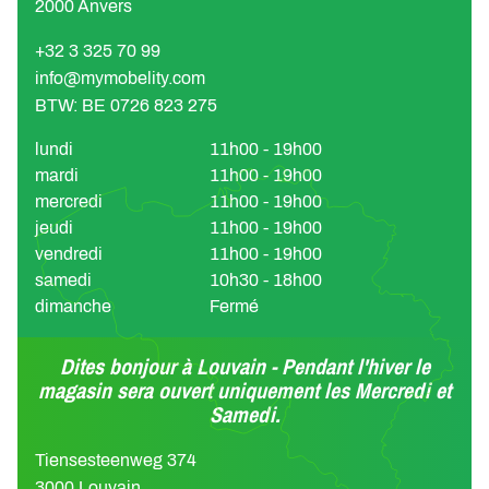
2000 Anvers
+32 3 325 70 99
info@mymobelity.com
BTW: BE 0726 823 275
lundi
11h00 - 19h00
mardi
11h00 - 19h00
mercredi
11h00 - 19h00
jeudi
11h00 - 19h00
vendredi
11h00 - 19h00
samedi
10h30 - 18h00
dimanche
Fermé
Dites bonjour à Louvain - Pendant l'hiver le
magasin sera ouvert uniquement les Mercredi et
Samedi.
Tiensesteenweg 374
3000 Louvain