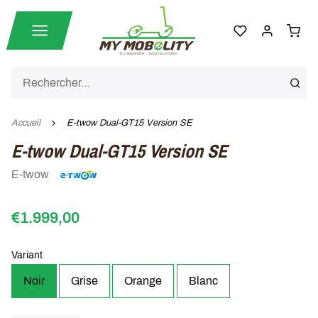
Accueil
E-twow Dual-GT15 Version SE
E-twow Dual-GT15 Version SE
E-twow
€1.999,00
Variant
Noir
Grise
Orange
Blanc