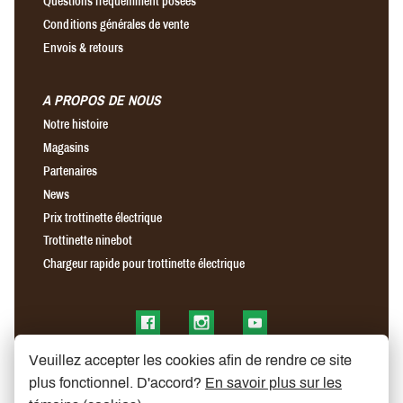
Questions fréquemment posées
Conditions générales de vente
Envois & retours
A PROPOS DE NOUS
Notre histoire
Magasins
Partenaires
News
Prix trottinette électrique
Trottinette ninebot
Chargeur rapide pour trottinette électrique
Find us on Facebook
Find us on Instagram
Find us on YouTube
Veuillez accepter les cookies afin de rendre ce site
plus fonctionnel. D'accord?
En savoir plus sur les