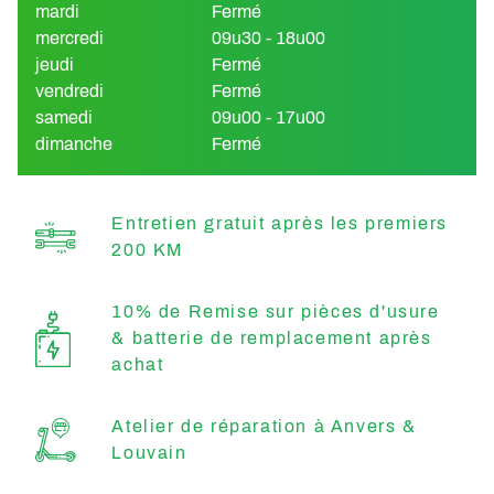
mardi
Fermé
mercredi
09u30 - 18u00
jeudi
Fermé
vendredi
Fermé
samedi
09u00 - 17u00
dimanche
Fermé
Entretien gratuit après les premiers
200 KM
10% de Remise sur pièces d'usure
& batterie de remplacement après
achat
Atelier de réparation à Anvers &
Louvain