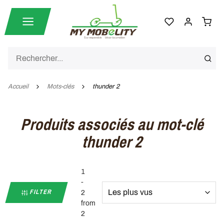
Accueil
Mots-clés
thunder 2
Produits associés au mot-clé
thunder 2
1
-
FILTER
2
from
2