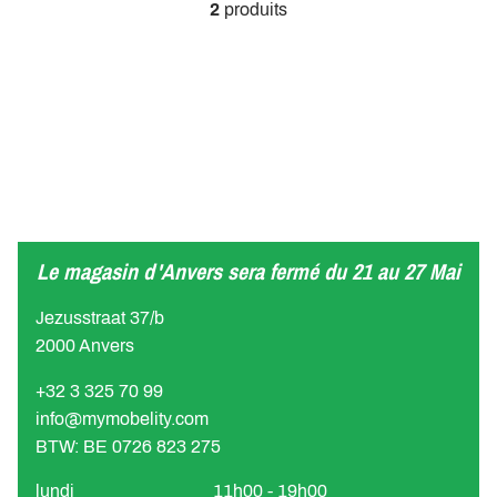
2
produits
Le magasin d'Anvers sera fermé du 21 au 27 Mai
Jezusstraat 37/b
2000 Anvers
+32 3 325 70 99
info@mymobelity.com
BTW: BE 0726 823 275
lundi
11h00 - 19h00