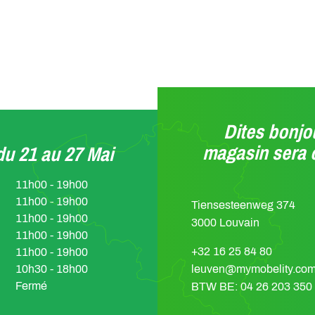
Dites bonjou
magasin sera 
u 21 au 27 Mai
11h00 - 19h00
11h00 - 19h00
Tiensesteenweg 374
11h00 - 19h00
3000 Louvain
11h00 - 19h00
+32 16 25 84 80
11h00 - 19h00
10h30 - 18h00
leuven@mymobelity.co
Fermé
BTW BE: 04 26 203 350