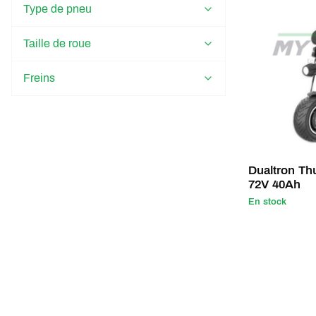
Type de pneu
Taille de roue
Freins
Dualtron Th
72V 40Ah
En stock