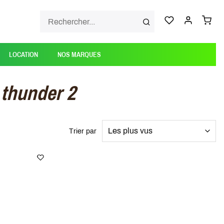
LOCATION
NOS MARQUES
 thunder 2
Trier par