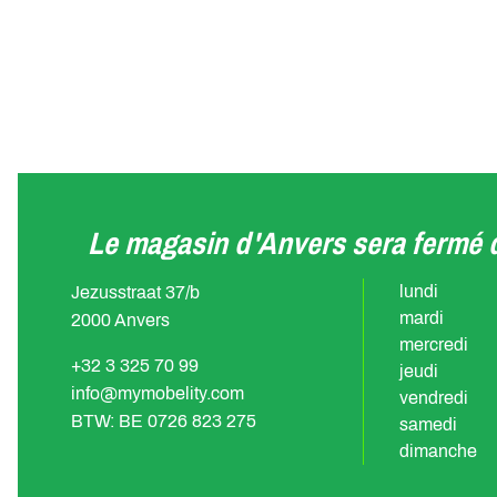
Le magasin d'Anvers sera fermé d
lundi
Jezusstraat 37/b
mardi
2000 Anvers
mercredi
+32 3 325 70 99
jeudi
info@mymobelity.com
vendredi
BTW: BE 0726 823 275
samedi
dimanche