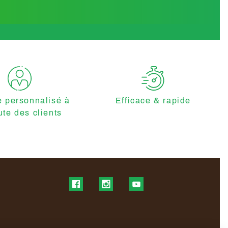
e personnalisé à
Efficace & rapide
ute des clients
Find us on Facebook
Find us on Instagram
Find us on YouTube