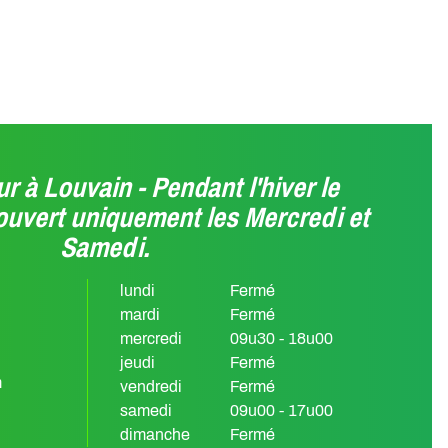
r à Louvain - Pendant l'hiver le
ouvert uniquement les Mercredi et
Samedi.
lundi
Fermé
mardi
Fermé
mercredi
09u30 - 18u00
jeudi
Fermé
m
vendredi
Fermé
samedi
09u00 - 17u00
dimanche
Fermé