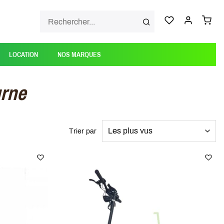
LOCATION
NOS MARQUES
urne
Trier par