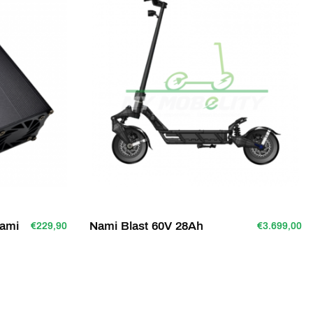
Nami
Nami Blast 60V 28Ah
€229,90
€3.699,00