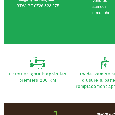
vendredi
BTW: BE 0726 823 275
samedi
dimanche
Entretien gratuit après les
10% de Remise su
premiers 200 KM
d'usure & batt
remplacement apr
SERVICE C