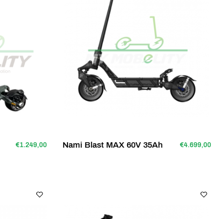
Nami Blast MAX 60V 35Ah
€1.249,00
€4.699,00