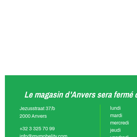
Le magasin d'Anvers sera fermé d
lundi
Jezusstraat 37/b
mardi
2000 Anvers
mercredi
+32 3 325 70 99
jeudi
info@mymobelity.com