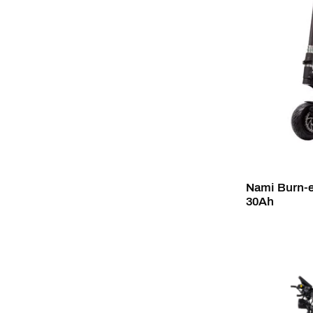
Nami Burn-e
30Ah