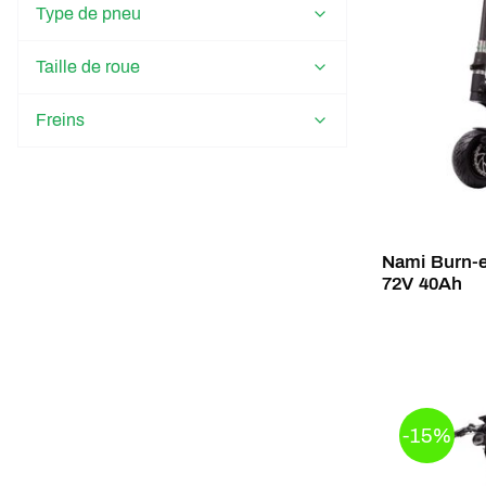
Type de pneu
Taille de roue
Freins
Nami Burn-
72V 40Ah
-15%