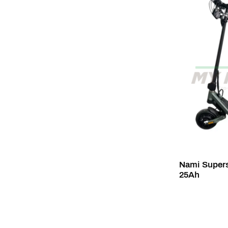
Nami Superst
25Ah