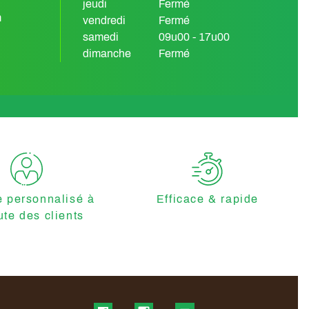
jeudi
Fermé
m
vendredi
Fermé
samedi
09u00 - 17u00
dimanche
Fermé
e personnalisé à
Efficace & rapide
ute des clients
Find us on Facebook
Find us on Instagram
Find us on YouTube