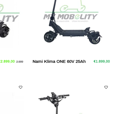
Nami Klima ONE 60V 25Ah
€2.899,00
€1.899,00
2.999