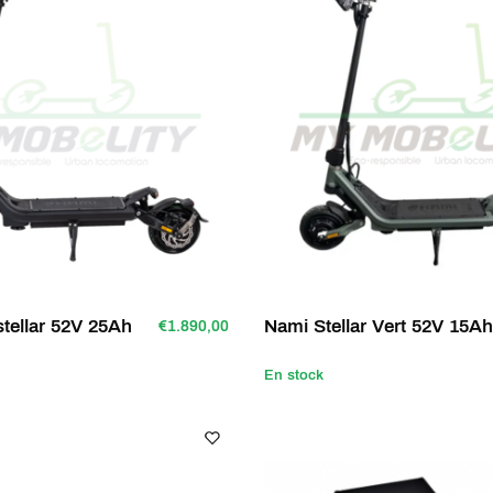
tellar 52V 25Ah
Nami Stellar Vert 52V 15Ah
€1.890,00
En stock