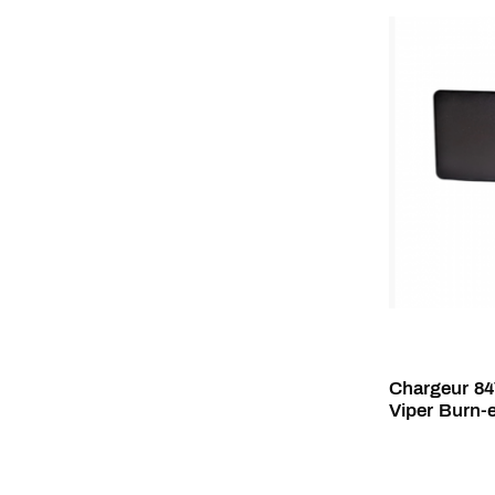
Chargeur 8
Viper Burn-