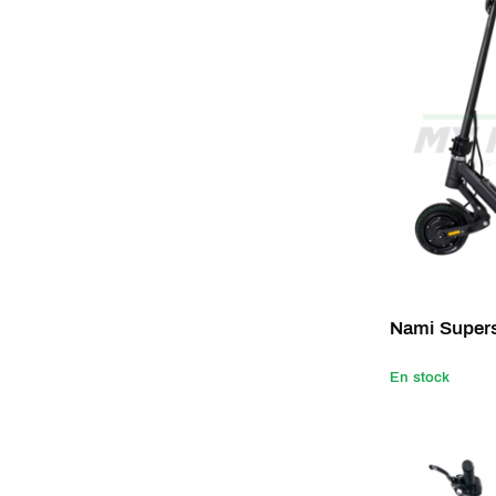
Nami Supers
En stock