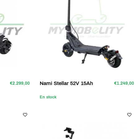
Nami Stellar 52V 15Ah
€2.299,00
€1.249,00
En stock