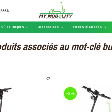
 ESSAI
ES ÉLECTRIQUES
ACCESSOIRES
PIÈCES DÉTACHÉES
duits associés au mot-clé b
-3%