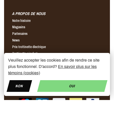
A PROPOS DE NOUS
Notre histoire
Magasins
Partenaires
News
Prix trottinette électrique
Trottinette ninebot
Chargeur rapide pour trottinette électrique
Veuillez accepter les cookies afin de rendre ce site
plus fonctionnel. D'accord?
En savoir plus sur les
témoins (cookies)
Find us on Facebook
Find us on Instagram
Find us on YouTube
NON
OUI