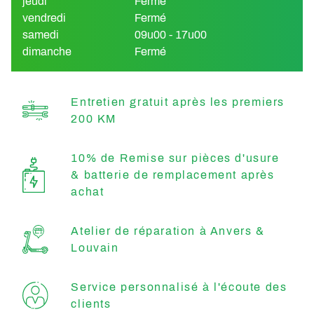
jeudi
Fermé
vendredi
Fermé
samedi
09u00 - 17u00
dimanche
Fermé
Entretien gratuit après les premiers
200 KM
10% de Remise sur pièces d'usure
& batterie de remplacement après
achat
Atelier de réparation à Anvers &
Louvain
Service personnalisé à l'écoute des
clients