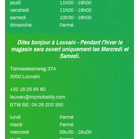
jeudi
11h00 - 19h00
vendredi
11h00 - 19h00
samedi
10h30 - 18h00
dimanche
Fermé
Dites bonjour à Louvain - Pendant l'hiver le
magasin sera ouvert uniquement les Mercredi et
Samedi.
Tiensesteenweg 374
3000 Louvain
+32 16 25 84 80
leuven@mymobelity.com
BTW BE: 04 26 203 350
lundi
Fermé
mardi
Fermé
mercredi
09u30 - 18u00