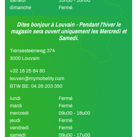
samedi
10h30 - 18h00
dimanche
Fermé
Dites bonjour à Louvain - Pendant l'hiver le
magasin sera ouvert uniquement les Mercredi et
Samedi.
Tiensesteenweg 374
3000 Louvain
+32 16 25 84 80
leuven@mymobelity.com
BTW BE: 04 26 203 350
lundi
Fermé
mardi
Fermé
mercredi
09u30 - 18u00
jeudi
Fermé
vendredi
Fermé
samedi
09u00 - 17u00