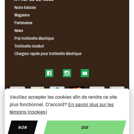
Notre histoire
Magasins
Partenaires
News
Prix trottinette électrique
Trottinette ninebot
Chargeur rapide pour trottinette électrique
Find us on Facebook
Find us on Instagram
Find us on YouTube
Veuillez accepter les cookies afin de rendre ce site
plus fonctionnel. D'accord?
En savoir plus sur les
témoins (cookies)
NON
OUI
© Copyright 2026 My Mobelity