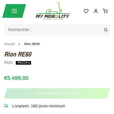
Accueil
Rion RE60
Rion RE60
Rion
€5.499,00
EN RUPTURE DE STOCK
Livraison: 180 jours minimum