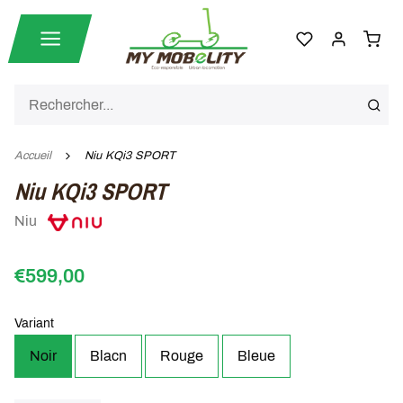
Accueil
Niu KQi3 SPORT
Niu KQi3 SPORT
Niu
€599,00
Variant
Noir
Blacn
Rouge
Bleue