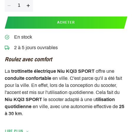
Quantité
ACHETER
En stock
2 à 5 jours ouvrables
Roulez avec comfort
La
trottinette
électrique
Niu KQi3 SPORT
offre une
conduite confortable
en ville. C'est parce qu'il a été fait
pour la ville. En effet, lors de la conception du scooter,
l'accent est mis sur l'utilisation quotidienne. Cela fait du
Niu KQi3 SPORT
le scooter adapté à une u
tilisation
quotidienne
en ville, avec une autonomie effective de
25
à 30 km.
La design optimale
LIRE PLUS