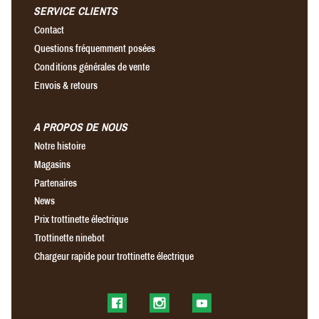
SERVICE CLIENTS
Contact
Questions fréquemment posées
Conditions générales de vente
Envois & retours
A PROPOS DE NOUS
Notre histoire
Magasins
Partenaires
News
Prix trottinette électrique
Trottinette ninebot
Chargeur rapide pour trottinette électrique
Find us on Facebook
Find us on Instagram
Find us on YouTube