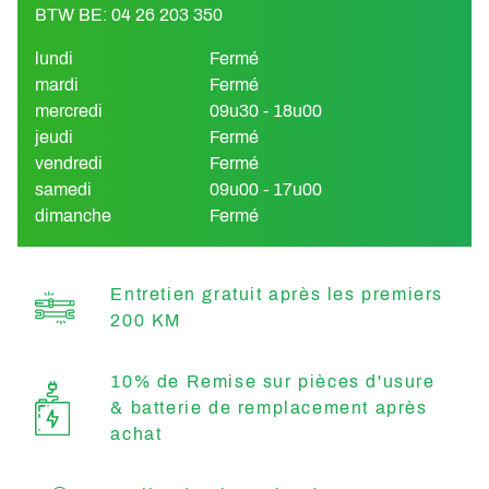
BTW BE: 04 26 203 350
lundi
Fermé
mardi
Fermé
mercredi
09u30 - 18u00
jeudi
Fermé
vendredi
Fermé
samedi
09u00 - 17u00
dimanche
Fermé
Entretien gratuit après les premiers
200 KM
10% de Remise sur pièces d'usure
& batterie de remplacement après
achat