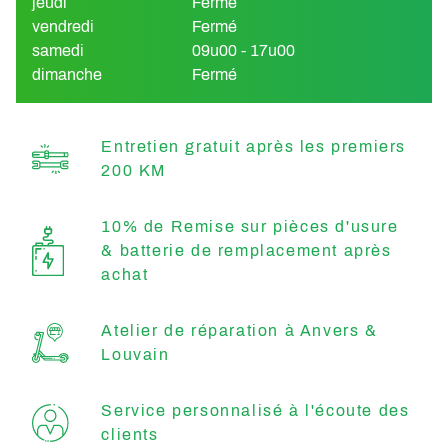
jeudi
Fermé
vendredi
Fermé
samedi
09u00 - 17u00
dimanche
Fermé
Entretien gratuit après les premiers
200 KM
10% de Remise sur pièces d'usure
& batterie de remplacement après
achat
Atelier de réparation à Anvers &
Louvain
Service personnalisé à l'écoute des
clients