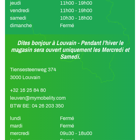
jeudi
11h00 - 19h00
vendredi
11h00 - 19h00
samedi
10h30 - 18h00
dimanche
Fermé
Dites bonjour à Louvain - Pendant l'hiver le
magasin sera ouvert uniquement les Mercredi et
Samedi.
Tiensesteenweg 374
3000 Louvain
+32 16 25 84 80
leuven@mymobelity.com
BTW BE: 04 26 203 350
lundi
Fermé
mardi
Fermé
mercredi
09u30 - 18u00