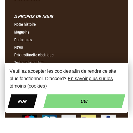
A PROPOS DE NOUS
Notre histoire
Magasins
Partenaires
News
Prix trottinette électrique
Trottinette ninebot
Chargeur rapide pour trottinette électrique
Veuillez accepter les cookies afin de rendre ce site
plus fonctionnel. D'accord?
En savoir plus sur les
témoins (cookies)
Find us on Facebook
Find us on Instagram
Find us on YouTube
NON
OUI