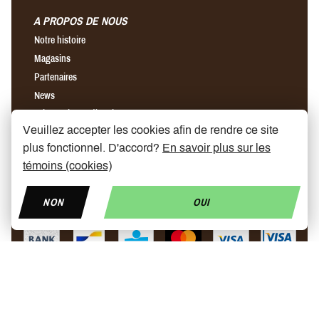
A PROPOS DE NOUS
Notre histoire
Magasins
Partenaires
News
Prix trottinette électrique
Veuillez accepter les cookies afin de rendre ce site
Trottinette ninebot
plus fonctionnel. D'accord?
En savoir plus sur les
Chargeur rapide pour trottinette électrique
témoins (cookies)
Find us on Facebook
Find us on Instagram
Find us on YouTube
NON
OUI