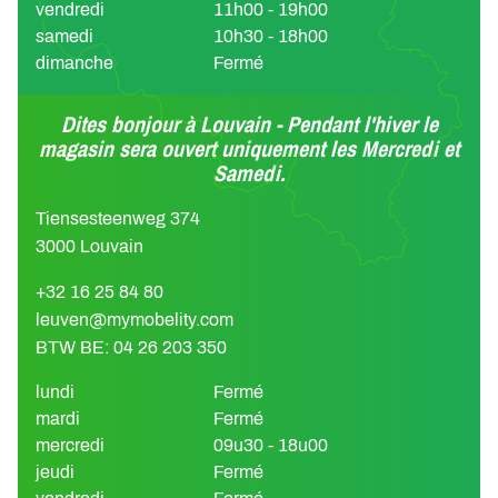
vendredi
11h00 - 19h00
samedi
10h30 - 18h00
dimanche
Fermé
Dites bonjour à Louvain - Pendant l'hiver le
magasin sera ouvert uniquement les Mercredi et
Samedi.
Tiensesteenweg 374
3000 Louvain
+32 16 25 84 80
leuven@mymobelity.com
BTW BE: 04 26 203 350
lundi
Fermé
mardi
Fermé
mercredi
09u30 - 18u00
jeudi
Fermé