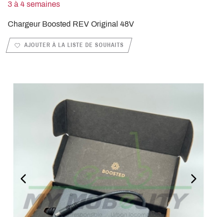
3 à 4 semaines
Chargeur Boosted REV Original 48V
AJOUTER À LA LISTE DE SOUHAITS
PREVIOUS_SLIDE
NEXT_S