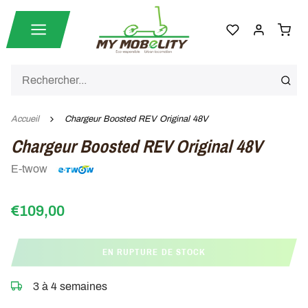
Accueil
Chargeur Boosted REV Original 48V
Chargeur Boosted REV Original 48V
E-twow
€109,00
EN RUPTURE DE STOCK
3 à 4 semaines