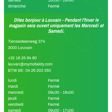
samedi
10h30 - 18h00
dimanche
Fermé
Dites bonjour à Louvain - Pendant l'hiver le
magasin sera ouvert uniquement les Mercredi et
Samedi.
Tiensesteenweg 374
3000 Louvain
+32 16 25 84 80
leuven@mymobelity.com
BTW BE: 04 26 203 350
lundi
Fermé
mardi
Fermé
mercredi
09u30 - 18u00
jeudi
Fermé
vendredi
Fermé
samedi
09u00 - 17u00