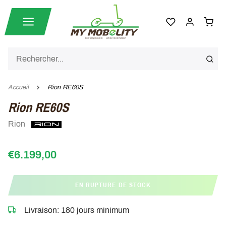
Accueil
Rion RE60S
Rion RE60S
Rion
€6.199,00
EN RUPTURE DE STOCK
Livraison: 180 jours minimum