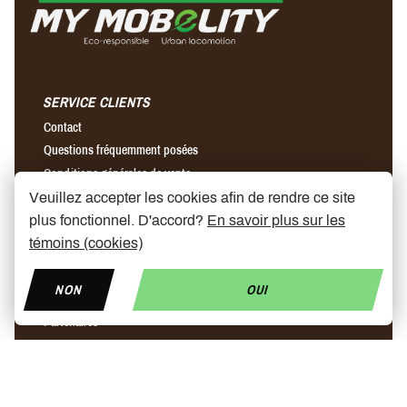
SERVICE CLIENTS
Contact
Questions fréquemment posées
Conditions générales de vente
Envois & retours
Veuillez accepter les cookies afin de rendre ce site
plus fonctionnel. D'accord?
En savoir plus sur les
témoins (cookies)
A PROPOS DE NOUS
Notre histoire
NON
OUI
Magasins
Partenaires
News
Prix trottinette électrique
Trottinette ninebot