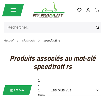
Accueil
Mots-clés
speedtrott rs
Produits associés au mot-clé
speedtrott rs
1
-
FILTER
1
from
1