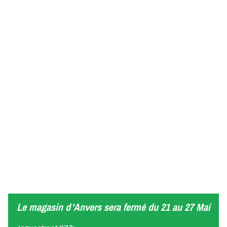
Le magasin d'Anvers sera fermé du 21 au 27 Mai