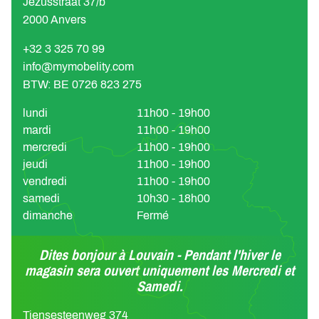
Jezusstraat 37/b
2000 Anvers
+32 3 325 70 99
info@mymobelity.com
BTW: BE 0726 823 275
lundi
11h00 - 19h00
mardi
11h00 - 19h00
mercredi
11h00 - 19h00
jeudi
11h00 - 19h00
vendredi
11h00 - 19h00
samedi
10h30 - 18h00
dimanche
Fermé
Dites bonjour à Louvain - Pendant l'hiver le
magasin sera ouvert uniquement les Mercredi et
Samedi.
Tiensesteenweg 374