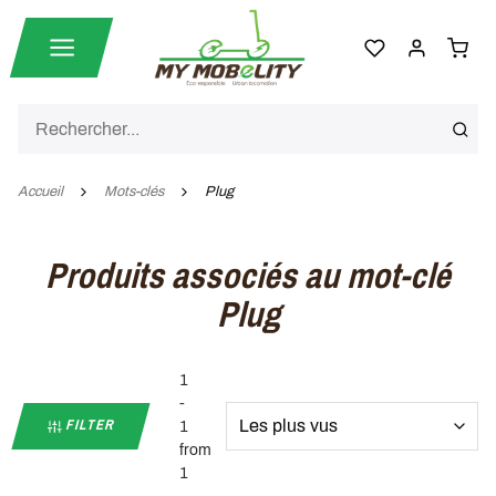
Accueil
Mots-clés
Plug
Produits associés au mot-clé
Plug
1
-
FILTER
1
from
1