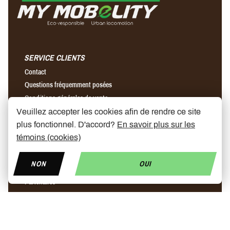
SERVICE CLIENTS
Contact
Questions fréquemment posées
Conditions générales de vente
Envois & retours
Veuillez accepter les cookies afin de rendre ce site
plus fonctionnel. D'accord?
En savoir plus sur les
témoins (cookies)
A PROPOS DE NOUS
Notre histoire
NON
OUI
Magasins
Partenaires
News
Prix trottinette électrique
Trottinette ninebot