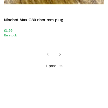
Ninebot Max G30 riser rem plug
€1,99
En stock
1
produits