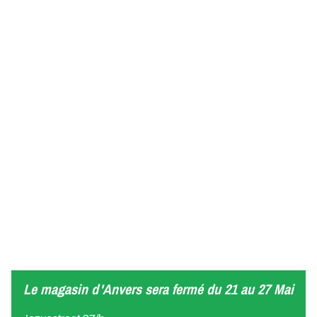
Le magasin d'Anvers sera fermé du 21 au 27 Mai