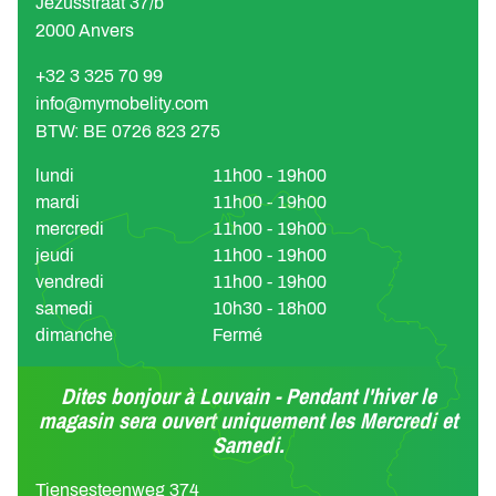
Jezusstraat 37/b
2000 Anvers
+32 3 325 70 99
info@mymobelity.com
BTW: BE 0726 823 275
lundi
11h00 - 19h00
mardi
11h00 - 19h00
mercredi
11h00 - 19h00
jeudi
11h00 - 19h00
vendredi
11h00 - 19h00
samedi
10h30 - 18h00
dimanche
Fermé
Dites bonjour à Louvain - Pendant l'hiver le
magasin sera ouvert uniquement les Mercredi et
Samedi.
Tiensesteenweg 374