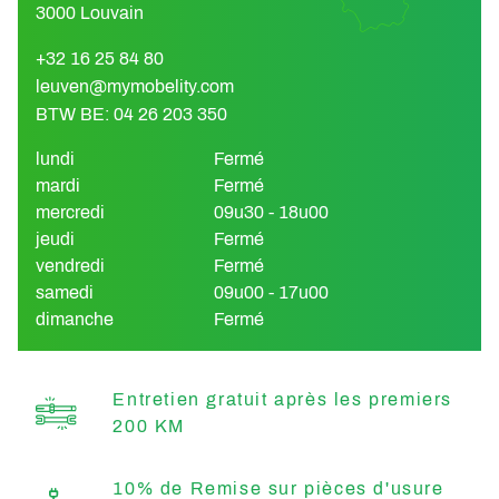
3000 Louvain
+32 16 25 84 80
leuven@mymobelity.com
BTW BE: 04 26 203 350
lundi
Fermé
mardi
Fermé
mercredi
09u30 - 18u00
jeudi
Fermé
vendredi
Fermé
samedi
09u00 - 17u00
dimanche
Fermé
Entretien gratuit après les premiers
200 KM
10% de Remise sur pièces d'usure