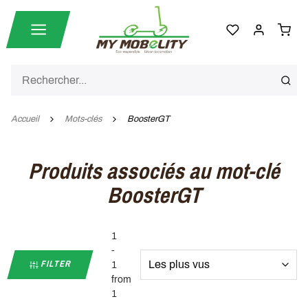
Accueil
Mots-clés
BoosterGT
Produits associés au mot-clé
BoosterGT
1
-
FILTER
1
from
1