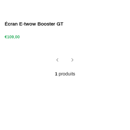
Écran E-twow Booster GT
€109,00
1
produits