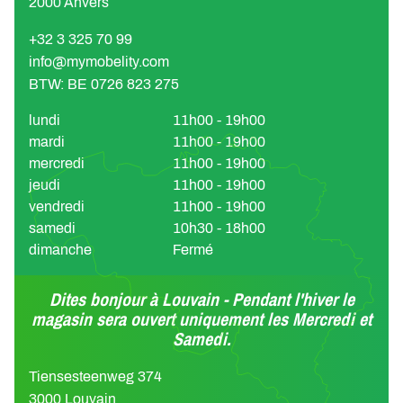
2000 Anvers
+32 3 325 70 99
info@mymobelity.com
BTW: BE 0726 823 275
lundi
11h00 - 19h00
mardi
11h00 - 19h00
mercredi
11h00 - 19h00
jeudi
11h00 - 19h00
vendredi
11h00 - 19h00
samedi
10h30 - 18h00
dimanche
Fermé
Dites bonjour à Louvain - Pendant l'hiver le
magasin sera ouvert uniquement les Mercredi et
Samedi.
Tiensesteenweg 374
3000 Louvain