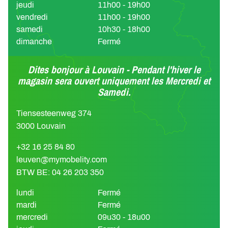
jeudi
11h00 - 19h00
vendredi
11h00 - 19h00
samedi
10h30 - 18h00
dimanche
Fermé
Dites bonjour à Louvain - Pendant l'hiver le
magasin sera ouvert uniquement les Mercredi et
Samedi.
Tiensesteenweg 374
3000 Louvain
+32 16 25 84 80
leuven@mymobelity.com
BTW BE: 04 26 203 350
lundi
Fermé
mardi
Fermé
mercredi
09u30 - 18u00