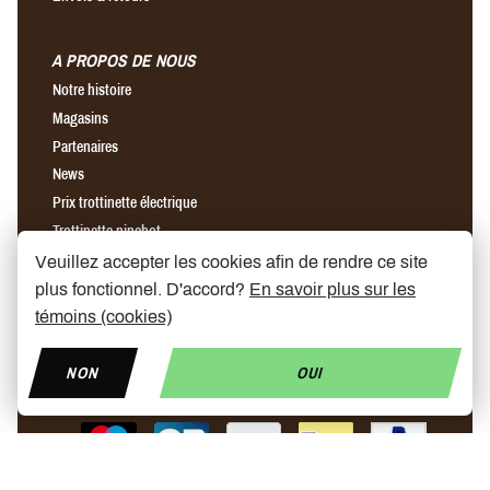
A PROPOS DE NOUS
Notre histoire
Magasins
Partenaires
News
Prix trottinette électrique
Trottinette ninebot
Chargeur rapide pour trottinette électrique
Veuillez accepter les cookies afin de rendre ce site
plus fonctionnel. D'accord?
En savoir plus sur les
témoins (cookies)
Find us on Facebook
Find us on Instagram
Find us on YouTube
NON
OUI