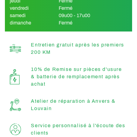
jeudi
Fermé
vendredi
Fermé
samedi
09u00 - 17u00
dimanche
Fermé
Entretien gratuit après les premiers
200 KM
10% de Remise sur pièces d'usure
& batterie de remplacement après
achat
Atelier de réparation à Anvers &
Louvain
Service personnalisé à l'écoute des
clients