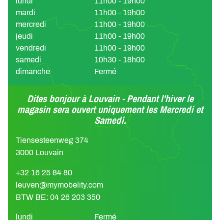
lundi
11h00 - 19h00
mardi
11h00 - 19h00
mercredi
11h00 - 19h00
jeudi
11h00 - 19h00
vendredi
11h00 - 19h00
samedi
10h30 - 18h00
dimanche
Fermé
Dites bonjour à Louvain - Pendant l'hiver le
magasin sera ouvert uniquement les Mercredi et
Samedi.
Tiensesteenweg 374
3000 Louvain
+32 16 25 84 80
leuven@mymobelity.com
BTW BE: 04 26 203 350
lundi
Fermé