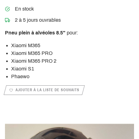
En stock
2 à 5 jours ouvrables
Pneu plein à alvéoles 8.5"
pour:
Xiaomi M365
Xiaomi M365 PRO
Xiaomi M365 PRO 2
Xiaomi S1
Phaewo
AJOUTER À LA LISTE DE SOUHAITS