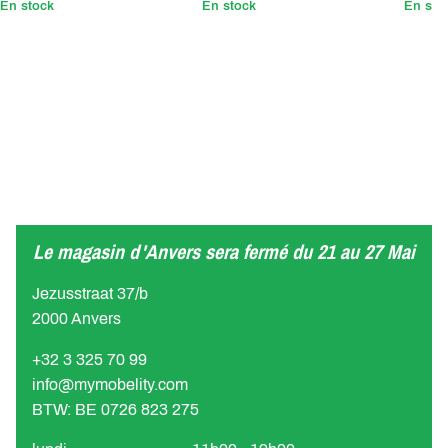
En stock
En stock
En sto
Le magasin d'Anvers sera fermé du 21 au 27 Mai
Jezusstraat 37/b
2000 Anvers
+32 3 325 70 99
info@mymobelity.com
BTW: BE 0726 823 275