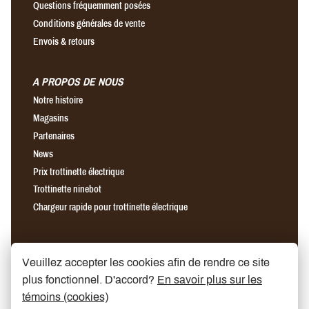
Questions fréquemment posées
Conditions générales de vente
Envois & retours
A PROPOS DE NOUS
Notre histoire
Magasins
Partenaires
News
Prix trottinette électrique
Trottinette ninebot
Chargeur rapide pour trottinette électrique
Find us on Facebook
Find us on Instagram
Find us on YouTube
Veuillez accepter les cookies afin de rendre ce site
plus fonctionnel. D'accord?
En savoir plus sur les
témoins (cookies)