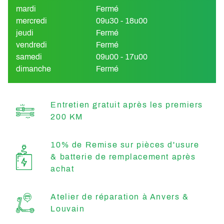
mardi
Fermé
mercredi
09u30 - 18u00
jeudi
Fermé
vendredi
Fermé
samedi
09u00 - 17u00
dimanche
Fermé
Entretien gratuit après les premiers
200 KM
10% de Remise sur pièces d'usure
& batterie de remplacement après
achat
Atelier de réparation à Anvers &
Louvain