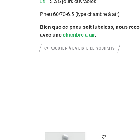
2 à 5 jours ouvrables
Pneu 60/70-6.5 (type chambre à air)
Bien que ce pneu soit tubeless, nous rec
avec une
chambre à air
.
AJOUTER À LA LISTE DE SOUHAITS