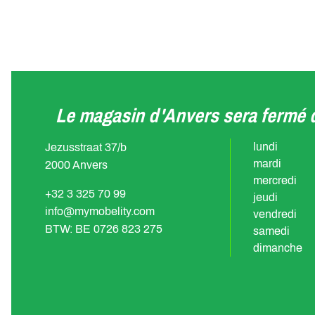
Le magasin d'Anvers sera fermé d
lundi
Jezusstraat 37/b
mardi
2000 Anvers
mercredi
+32 3 325 70 99
jeudi
info@mymobelity.com
vendredi
BTW: BE 0726 823 275
samedi
dimanche