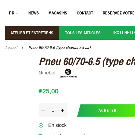
FR
NEWS
MAGASINS
CONTACT
RÉSERVEZ VOTRE
TROTTINETT
ATELIER ET ENTRETIENS
TOUS LES ARTICLES
Accueil
Pneu 60/70-6.5 (type chambre à air)
Pneu 60/70-6.5 (type ch
Ninebot
€25,00
Quantité
ACHETER
En stock