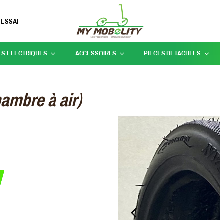
 ESSAI
ES ÉLECTRIQUES
ACCESSOIRES
PIÈCES DÉTACHÉES
ambre à air)
PREVIOUS_SLIDE