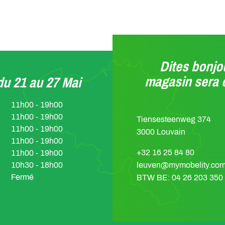
Dites bonjou
magasin sera 
u 21 au 27 Mai
11h00 - 19h00
11h00 - 19h00
Tiensesteenweg 374
11h00 - 19h00
3000 Louvain
11h00 - 19h00
+32 16 25 84 80
11h00 - 19h00
10h30 - 18h00
leuven@mymobelity.co
Fermé
BTW BE: 04 26 203 350