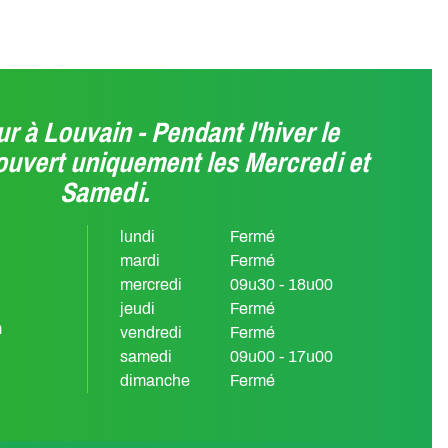
r à Louvain - Pendant l'hiver le
ouvert uniquement les Mercredi et
Samedi.
lundi
Fermé
mardi
Fermé
mercredi
09u30 - 18u00
jeudi
Fermé
m
vendredi
Fermé
samedi
09u00 - 17u00
dimanche
Fermé