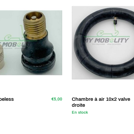
beless
Chambre à air 10x2 valve
€5,00
droite
En stock