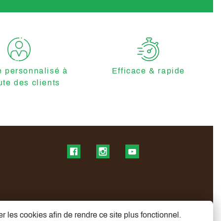
e personnalisé à
Efficace & rapide
ute des clients
Find us on Facebook
Find us on Instagram
Find us on YouTube
r les cookies afin de rendre ce site plus fonctionnel.