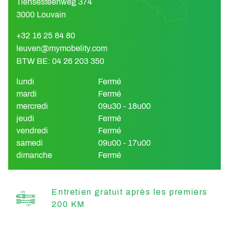
Tiensesteenweg 374
3000 Louvain
+32 16 25 84 80
leuven@mymobelity.com
BTW BE: 04 26 203 350
lundi
Fermé
mardi
Fermé
mercredi
09u30 - 18u00
jeudi
Fermé
vendredi
Fermé
samedi
09u00 - 17u00
dimanche
Fermé
Entretien gratuit après les premiers
200 KM