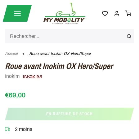
Accueil
Roue avant Inokim OX Hero/Super
Roue avant Inokim OX Hero/Super
Inokim
€69,00
EN RUPTURE DE STOCK
2 moins