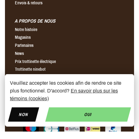
Envois & retours
A PROPOS DE NOUS
Notre histoire
Magasins
Partenaires
News
Prix trottinette électrique
Trottinette ninebot
Chargeur rapide pour trottinette électrique
Veuillez accepter les cookies afin de rendre ce site
plus fonctionnel. D'accord?
En savoir plus sur les
Find us on Facebook
Find us on Instagram
Find us on YouTube
témoins (cookies)
NON
OUI