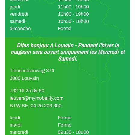
jeudi
11h00 - 19h00
vendredi
11h00 - 19h00
samedi
10h30 - 18h00
dimanche
Fermé
Dites bonjour à Louvain - Pendant l'hiver le
magasin sera ouvert uniquement les Mercredi et
Samedi.
Tiensesteenweg 374
3000 Louvain
+32 16 25 84 80
leuven@mymobelity.com
BTW BE: 04 26 203 350
lundi
Fermé
mardi
Fermé
mercredi
09u30 - 18u00