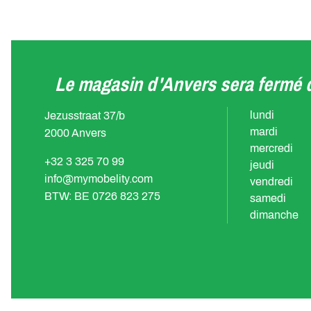
Le magasin d'Anvers sera fermé d
lundi
Jezusstraat 37/b
mardi
2000 Anvers
mercredi
+32 3 325 70 99
jeudi
info@mymobelity.com
vendredi
BTW: BE 0726 823 275
samedi
dimanche