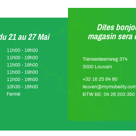
Dites bonjou
magasin sera 
u 21 au 27 Mai
11h00 - 19h00
11h00 - 19h00
Tiensesteenweg 374
11h00 - 19h00
3000 Louvain
11h00 - 19h00
+32 16 25 84 80
11h00 - 19h00
10h30 - 18h00
leuven@mymobelity.co
Fermé
BTW BE: 04 26 203 350