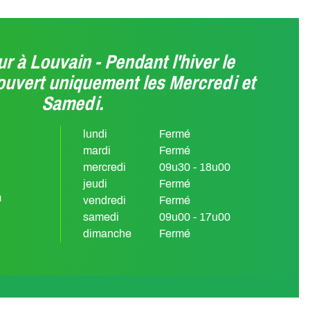
r à Louvain - Pendant l'hiver le
ouvert uniquement les Mercredi et
Samedi.
lundi
Fermé
mardi
Fermé
mercredi
09u30 - 18u00
jeudi
Fermé
m
vendredi
Fermé
samedi
09u00 - 17u00
dimanche
Fermé