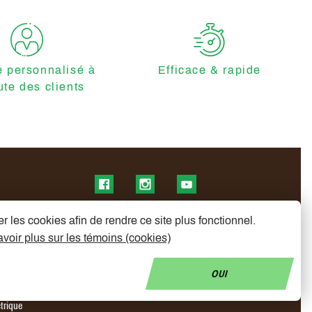
e personnalisé à
Efficace & rapide
ute des clients
Find us on Facebook
Find us on Instagram
Find us on YouTube
r les cookies afin de rendre ce site plus fonctionnel.
voir plus sur les témoins (cookies)
OUI
ctrique