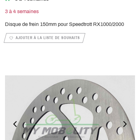
3 à 4 semaines
Disque de frein 150mm pour Speedtrott RX1000/2000
AJOUTER À LA LISTE DE SOUHAITS
PREVIOUS_SLIDE
NEXT_S