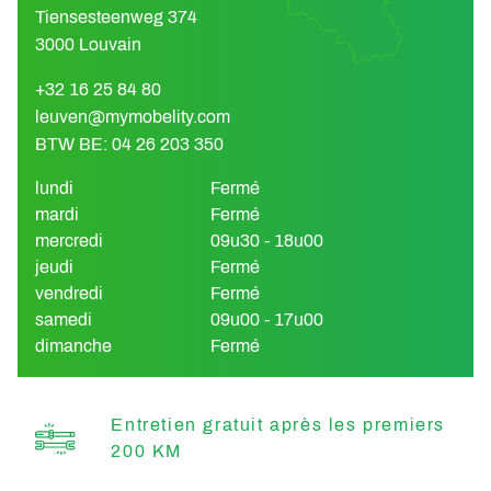
Tiensesteenweg 374
3000 Louvain
+32 16 25 84 80
leuven@mymobelity.com
BTW BE: 04 26 203 350
lundi
Fermé
mardi
Fermé
mercredi
09u30 - 18u00
jeudi
Fermé
vendredi
Fermé
samedi
09u00 - 17u00
dimanche
Fermé
Entretien gratuit après les premiers
200 KM