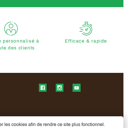
e personnalisé à
Efficace & rapide
ute des clients
Find us on Facebook
Find us on Instagram
Find us on YouTube
r les cookies afin de rendre ce site plus fonctionnel.