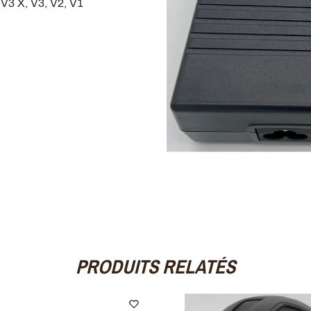
V3 X, V3, V2, V1
PRODUITS RELATÉS