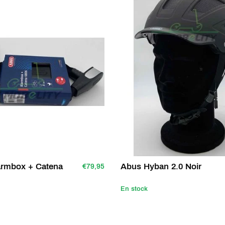
armbox + Catena
Abus Hyban 2.0 Noir
€79,95
En stock