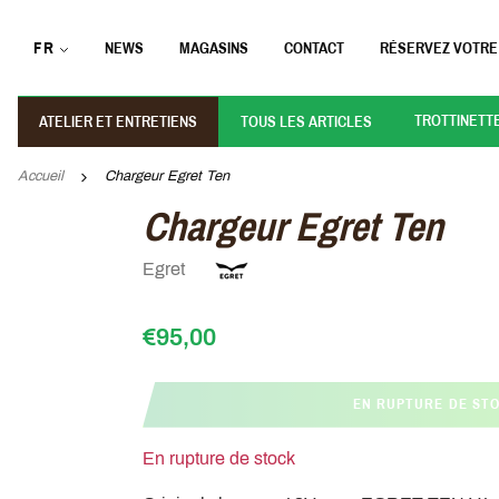
FR
NEWS
MAGASINS
CONTACT
RÉSERVEZ VOTRE
TROTTINETT
ATELIER ET ENTRETIENS
TOUS LES ARTICLES
Accueil
Chargeur Egret Ten
Chargeur Egret Ten
Egret
€95,00
EN RUPTURE DE ST
En rupture de stock