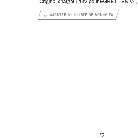
Original chargeur 48V pour EGRET-TEN V4, 
AJOUTER À LA LISTE DE SOUHAITS