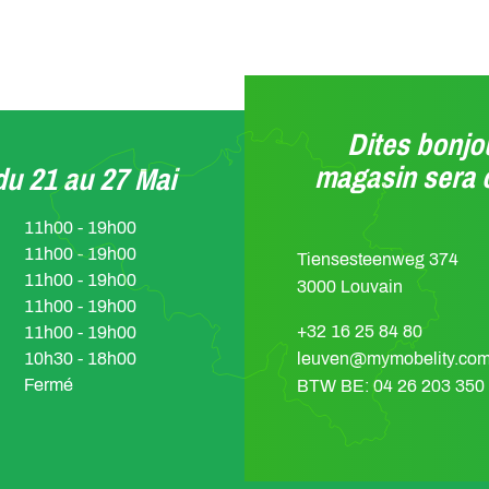
Dites bonjou
magasin sera 
u 21 au 27 Mai
11h00 - 19h00
11h00 - 19h00
Tiensesteenweg 374
11h00 - 19h00
3000 Louvain
11h00 - 19h00
+32 16 25 84 80
11h00 - 19h00
10h30 - 18h00
leuven@mymobelity.co
Fermé
BTW BE: 04 26 203 350