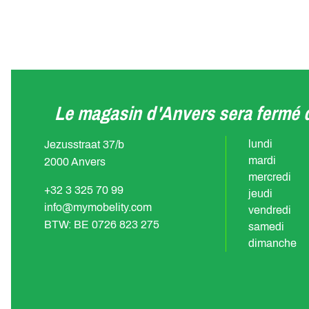
Le magasin d'Anvers sera fermé d
lundi
Jezusstraat 37/b
mardi
2000 Anvers
mercredi
+32 3 325 70 99
jeudi
info@mymobelity.com
vendredi
BTW: BE 0726 823 275
samedi
dimanche