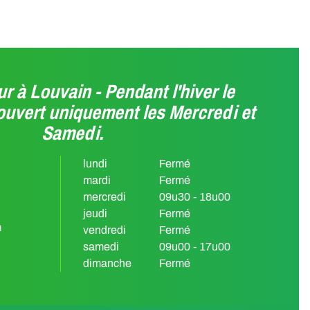
r à Louvain - Pendant l'hiver le
ouvert uniquement les Mercredi et
Samedi.
lundi
Fermé
mardi
Fermé
mercredi
09u30 - 18u00
jeudi
Fermé
m
vendredi
Fermé
samedi
09u00 - 17u00
dimanche
Fermé