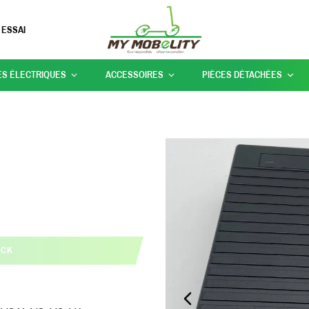
 ESSAI
ES ÉLECTRIQUES
ACCESSOIRES
PIÈCES DÉTACHÉES
OCK
PREVIOUS_SLIDE