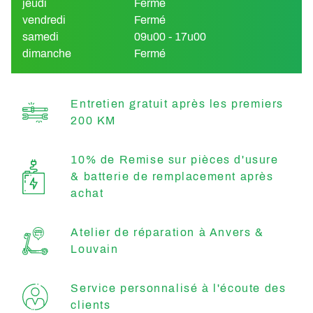
jeudi
Fermé
vendredi
Fermé
samedi
09u00 - 17u00
dimanche
Fermé
Entretien gratuit après les premiers
200 KM
10% de Remise sur pièces d'usure
& batterie de remplacement après
achat
Atelier de réparation à Anvers &
Louvain
Service personnalisé à l'écoute des
clients