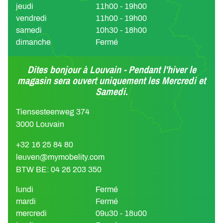
jeudi
11h00 - 19h00
vendredi
11h00 - 19h00
samedi
10h30 - 18h00
dimanche
Fermé
Dites bonjour à Louvain - Pendant l'hiver le
magasin sera ouvert uniquement les Mercredi et
Samedi.
Tiensesteenweg 374
3000 Louvain
+32 16 25 84 80
leuven@mymobelity.com
BTW BE: 04 26 203 350
lundi
Fermé
mardi
Fermé
mercredi
09u30 - 18u00