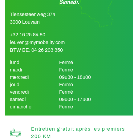
Samedi.
Tiensesteenweg 374
3000 Louvain
+32 16 25 84 80
leuven@mymobelity.com
BTW BE: 04 26 203 350
lundi
Fermé
mardi
Fermé
mercredi
09u30 - 18u00
jeudi
Fermé
vendredi
Fermé
samedi
09u00 - 17u00
dimanche
Fermé
Entretien gratuit après les premiers
200 KM