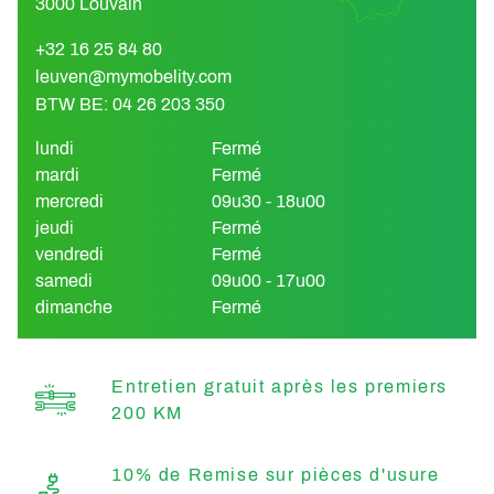
3000 Louvain
+32 16 25 84 80
leuven@mymobelity.com
BTW BE: 04 26 203 350
lundi
Fermé
mardi
Fermé
mercredi
09u30 - 18u00
jeudi
Fermé
vendredi
Fermé
samedi
09u00 - 17u00
dimanche
Fermé
Entretien gratuit après les premiers
200 KM
10% de Remise sur pièces d'usure