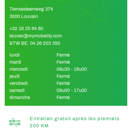
Tiensesteenweg 374
3000 Louvain
+32 16 25 84 80
leuven@mymobelity.com
BTW BE: 04 26 203 350
lundi
Fermé
mardi
Fermé
mercredi
09u30 - 18u00
jeudi
Fermé
vendredi
Fermé
samedi
09u00 - 17u00
dimanche
Fermé
Entretien gratuit après les premiers
200 KM