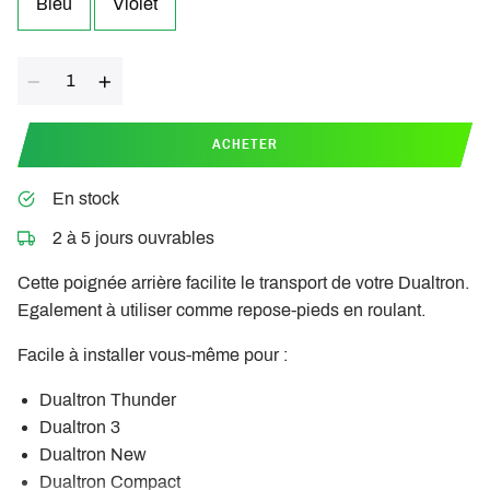
Bleu
Violet
Quantité
ACHETER
En stock
2 à 5 jours ouvrables
Cette poignée arrière facilite le transport de votre Dualtron.
Egalement à utiliser comme repose-pieds en roulant.
Facile à installer vous-même pour :
Dualtron Thunder
Dualtron 3
Dualtron New
Dualtron Compact