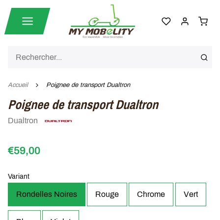
Accueil
Poignee de transport Dualtron
Poignee de transport Dualtron
Dualtron
€59,00
Variant
Rondelles Noires
Rouge
Chrome
Vert