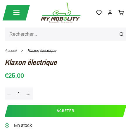
Accueil
Klaxon électrique
Klaxon électrique
€25,00
Quantité
ACHETER
En stock