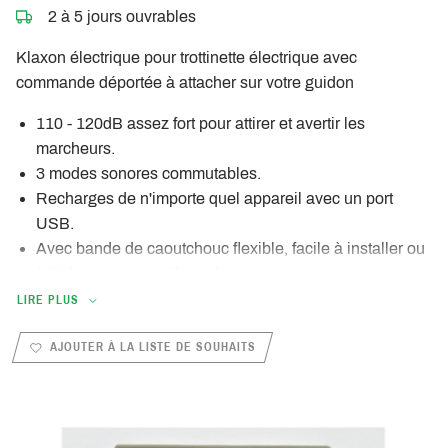
2 à 5 jours ouvrables
Klaxon électrique pour trottinette électrique avec
commande déportée à attacher sur votre guidon
110 - 120dB assez fort pour attirer et avertir les
marcheurs.
3 modes sonores commutables.
Recharges de n'importe quel appareil avec un port
USB.
Avec bande de caoutchouc flexible, facile à installer ou
à libérer, aucun outil requis.
Mini taille et poids léger, économiser de l'espace pour le
LIRE PLUS
guidon.
AJOUTER À LA LISTE DE SOUHAITS