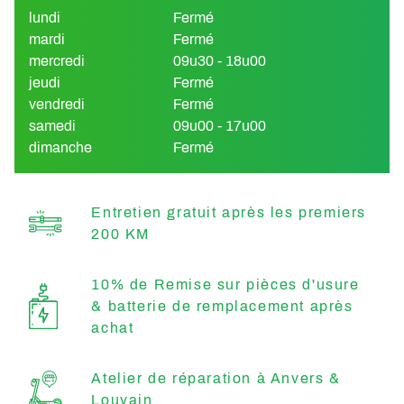
lundi
Fermé
mardi
Fermé
mercredi
09u30 - 18u00
jeudi
Fermé
vendredi
Fermé
samedi
09u00 - 17u00
dimanche
Fermé
Entretien gratuit après les premiers
200 KM
10% de Remise sur pièces d'usure
& batterie de remplacement après
achat
Atelier de réparation à Anvers &
Louvain