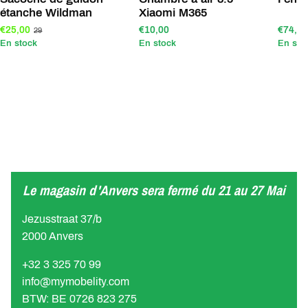
étanche Wildman
Xiaomi M365
€25,00
€10,00
€74,95
29
En stock
En stock
En sto
Le magasin d'Anvers sera fermé du 21 au 27 Mai
Jezusstraat 37/b
2000 Anvers
+32 3 325 70 99
info@mymobelity.com
BTW: BE 0726 823 275