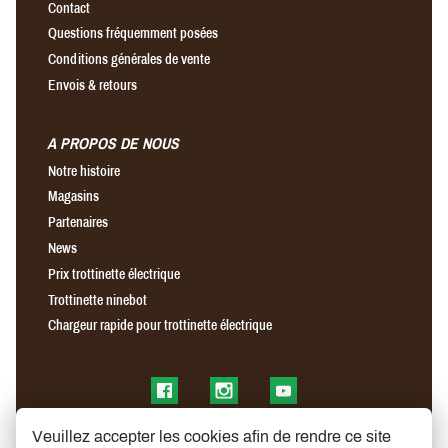
Contact
Questions fréquemment posées
Conditions générales de vente
Envois & retours
A PROPOS DE NOUS
Notre histoire
Magasins
Partenaires
News
Prix trottinette électrique
Trottinette ninebot
Chargeur rapide pour trottinette électrique
Find us on Facebook
Find us on Instagram
Find us on YouTube
Veuillez accepter les cookies afin de rendre ce site