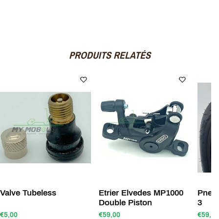
PRODUITS RELATÉS
Valve Tubeless
Etrier Elvedes MP1000
Pneu 
Double Piston
3
€5,00
€59,00
€59,00