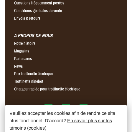
Questions fréquemment posées
Conditions générales de vente
Envois & retours
A PROPOS DE NOUS
Notre histoire
Magasins
Partenaires
News
Prix trottinette électrique
Trottinette ninebot
Chargeur rapide pour trottinette électrique
Find us on Facebook
Find us on Instagram
Find us on YouTube
Veuillez accepter les cookies afin de rendre ce site
plus fonctionnel. D'accord?
En savoir plus sur les
témoins (cookies)