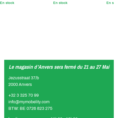
En stock
En stock
En sto
Le magasin d'Anvers sera fermé du 21 au 27 Mai
Jezusstraat 37/b
2000 Anvers
+32 3 325 70 99
info@mymobelity.com
BTW: BE 0726 823 275