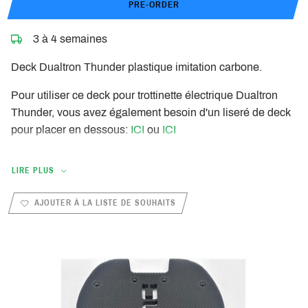
PRE-ORDER
3 à 4 semaines
Deck Dualtron Thunder plastique imitation carbone.
Pour utiliser ce deck pour trottinette électrique Dualtron
Thunder, vous avez également besoin d'un liseré de deck
pour placer en dessous:
ICI
ou
ICI
LIRE PLUS
AJOUTER À LA LISTE DE SOUHAITS