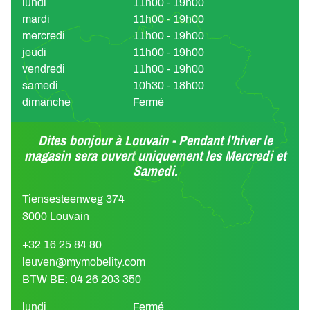
lundi
11h00 - 19h00
mardi
11h00 - 19h00
mercredi
11h00 - 19h00
jeudi
11h00 - 19h00
vendredi
11h00 - 19h00
samedi
10h30 - 18h00
dimanche
Fermé
Dites bonjour à Louvain - Pendant l'hiver le
magasin sera ouvert uniquement les Mercredi et
Samedi.
Tiensesteenweg 374
3000 Louvain
+32 16 25 84 80
leuven@mymobelity.com
BTW BE: 04 26 203 350
lundi
Fermé