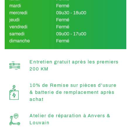
mardi
Fermé
mercredi
09u30 - 18u00
jeudi
Fermé
vendredi
Fermé
samedi
09u00 - 17u00
dimanche
Fermé
Entretien gratuit après les premiers
200 KM
10% de Remise sur pièces d'usure
& batterie de remplacement après
achat
Atelier de réparation à Anvers &
Louvain