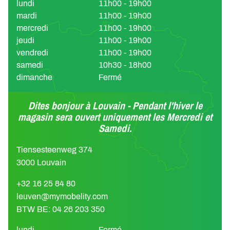
lundi
11h00 - 19h00
mardi
11h00 - 19h00
mercredi
11h00 - 19h00
jeudi
11h00 - 19h00
vendredi
11h00 - 19h00
samedi
10h30 - 18h00
dimanche
Fermé
Dites bonjour à Louvain - Pendant l'hiver le
magasin sera ouvert uniquement les Mercredi et
Samedi.
Tiensesteenweg 374
3000 Louvain
+32 16 25 84 80
leuven@mymobelity.com
BTW BE: 04 26 203 350
lundi
Fermé