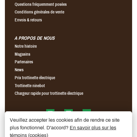
Questions fréquemment posées
Conditions générales de vente
Envois & retours
A PROPOS DE NOUS
Notre histoire
Magasins
Partenaires
News
Prix trottinette électrique
Trottinette ninebot
Chargeur rapide pour trottinette électrique
Find us on Facebook
Find us on Instagram
Find us on YouTube
Veuillez accepter les cookies afin de rendre ce site
plus fonctionnel. D'accord?
En savoir plus sur les
témoins (cookies)