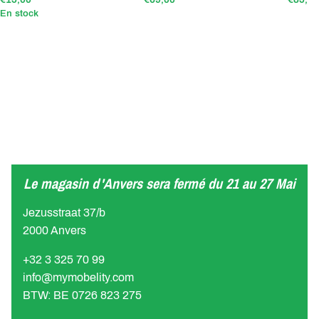
En stock
Le magasin d'Anvers sera fermé du 21 au 27 Mai
Jezusstraat 37/b
2000 Anvers
+32 3 325 70 99
info@mymobelity.com
BTW: BE 0726 823 275