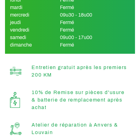
mardi
Fermé
mercredi
09u30 - 18u00
jeudi
Fermé
vendredi
Fermé
samedi
09u00 - 17u00
dimanche
Fermé
Entretien gratuit après les premiers
200 KM
10% de Remise sur pièces d'usure
& batterie de remplacement après
achat
Atelier de réparation à Anvers &
Louvain