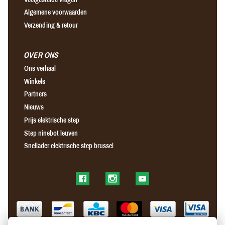
Algemene voorwaarden
Verzending & retour
OVER ONS
Ons verhaal
Winkels
Partners
Nieuws
Prijs elektrische step
Step ninebot leuven
Snellader elektrische step brussel
Find us on Facebook
Find us on Instagram
Find us on YouTube