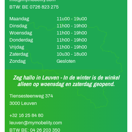
BTW: BE 0726 823 275
Maandag
11u00 - 19u00
Dinsdag
11h00 - 19h00
Woensdag
11h00 - 19h00
Donderdag
11h00 - 19h00
Vrijdag
11h00 - 19h00
Zaterdag
10u30 - 18u00
Zondag
Gesloten
Zeg hallo in Leuven - In de winter is de winkel
alleen op woensdag en zaterdag geopend.
Tiensesteenweg 374
3000 Leuven
+32 16 25 84 80
leuven@mymobelity.com
BTW BE: 04 26 203 350