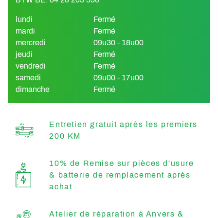
lundi
Fermé
mardi
Fermé
mercredi
09u30 - 18u00
jeudi
Fermé
vendredi
Fermé
samedi
09u00 - 17u00
dimanche
Fermé
Entretien gratuit après les premiers
200 KM
10% de Remise sur pièces d'usure
& batterie de remplacement après
achat
Atelier de réparation à Anvers &