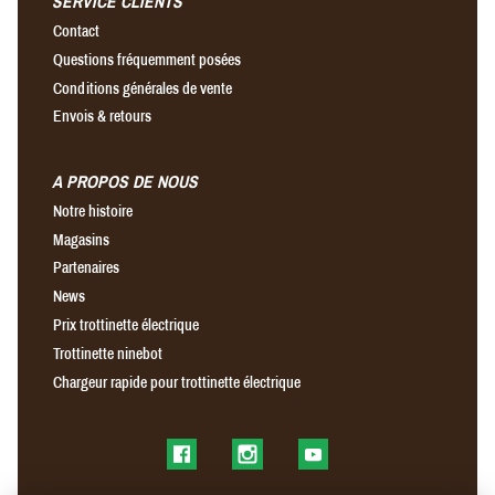
SERVICE CLIENTS
Contact
Questions fréquemment posées
Conditions générales de vente
Envois & retours
A PROPOS DE NOUS
Notre histoire
Magasins
Partenaires
News
Prix trottinette électrique
Trottinette ninebot
Chargeur rapide pour trottinette électrique
Find us on Facebook
Find us on Instagram
Find us on YouTube