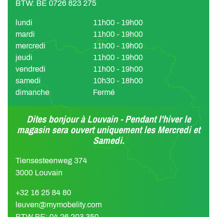
BTW: BE 0726 823 275
lundi
11h00 - 19h00
mardi
11h00 - 19h00
mercredi
11h00 - 19h00
jeudi
11h00 - 19h00
vendredi
11h00 - 19h00
samedi
10h30 - 18h00
dimanche
Fermé
Dites bonjour à Louvain - Pendant l'hiver le
magasin sera ouvert uniquement les Mercredi et
Samedi.
Tiensesteenweg 374
3000 Louvain
+32 16 25 84 80
leuven@mymobelity.com
BTW BE: 04 26 203 350