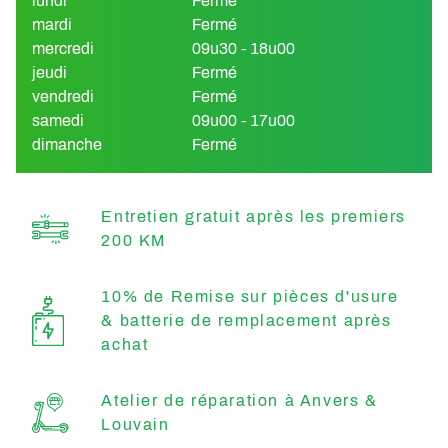
lundi
Fermé
mardi
Fermé
mercredi
09u30 - 18u00
jeudi
Fermé
vendredi
Fermé
samedi
09u00 - 17u00
dimanche
Fermé
Entretien gratuit après les premiers
200 KM
10% de Remise sur pièces d'usure
& batterie de remplacement après
achat
Atelier de réparation à Anvers &
Louvain