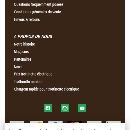
Questions fréquemment posées
Conditions générales de vente
Envois & retours
A PROPOS DE NOUS
Notre histoire
Magasins
Partenaires
News
Prix trottinette électrique
Trottinette ninebot
Chargeur rapide pour trottinette électrique
Find us on Facebook
Find us on Instagram
Find us on YouTube