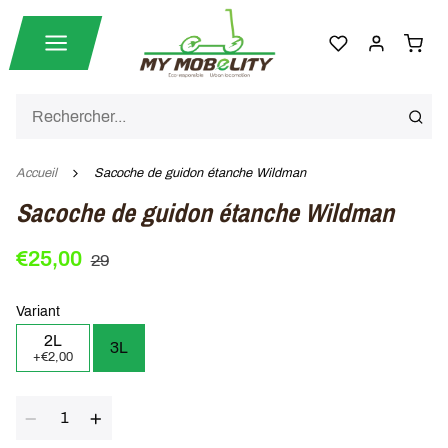
Accueil
Sacoche de guidon étanche Wildman
Sacoche de guidon étanche Wildman
€25,00
29
Variant
2L
3L
+€2,00
Quantité